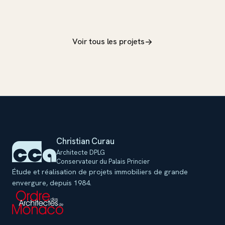
c
Voir tous les projets
→
Christian Curau
Architecte DPLG
Conservateur du Palais Princier
Étude et réalisation de projets immobiliers de grande
envergure, depuis 1984.