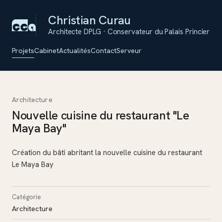
Christian Curau
Architecte DPLG · Conservateur du Palais Princier
Projets
Cabinet
Actualités
Contact
Serveur
Architecture
Nouvelle cuisine du restaurant "Le
Maya Bay"
Création du bâti abritant la nouvelle cuisine du restaurant
Le Maya Bay
Catégorie
Architecture