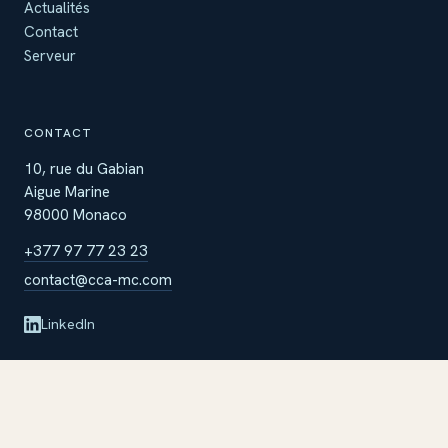
Actualités
Contact
Serveur
CONTACT
10, rue du Gabian
Aigue Marine
98000 Monaco
+377 97 77 23 23
contact@cca-mc.com
LinkedIn
© 2026 Christian Curau Architecte
Mentions légales