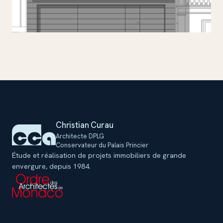
c
Christian Curau
Architecte DPLG
Conservateur du Palais Princier
Étude et réalisation de projets immobiliers de grande
envergure, depuis 1984.