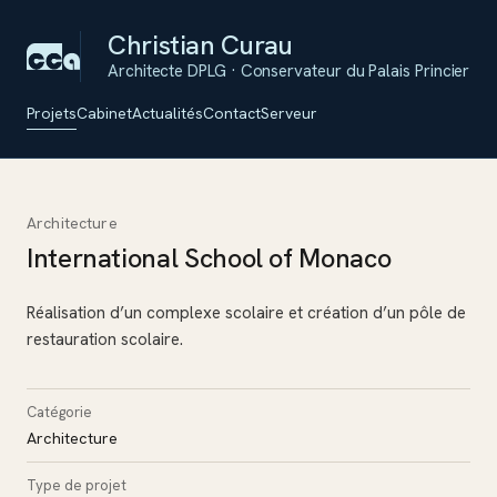
Christian Curau
Architecte DPLG · Conservateur du Palais Princier
Projets
Cabinet
Actualités
Contact
Serveur
Architecture
International School of Monaco
Réalisation d’un complexe scolaire et création d’un pôle de
restauration scolaire.
Catégorie
Architecture
Type de projet