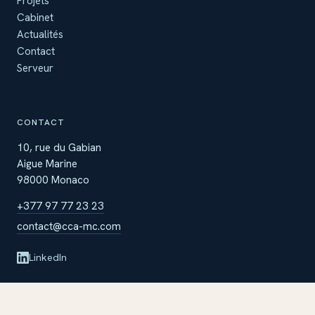
Projets
Cabinet
Actualités
Contact
Serveur
CONTACT
10, rue du Gabian
Aigue Marine
98000 Monaco
+377 97 77 23 23
contact@cca-mc.com
LinkedIn