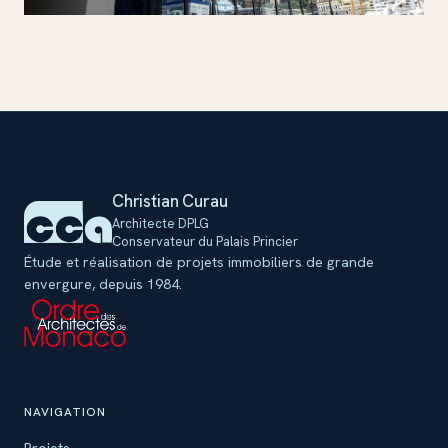
c
Christian Curau
Architecte DPLG
Conservateur du Palais Princier
Étude et réalisation de projets immobiliers de grande
envergure, depuis 1984.
NAVIGATION