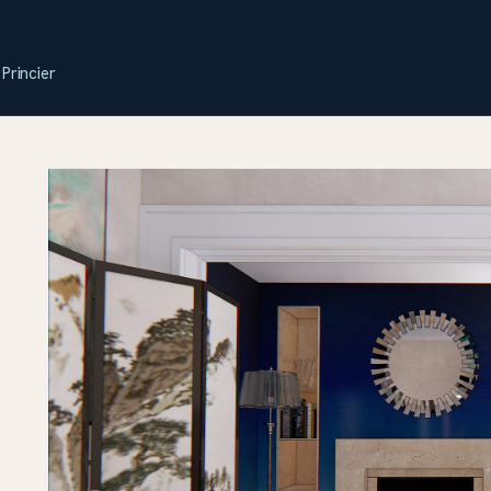
Princier