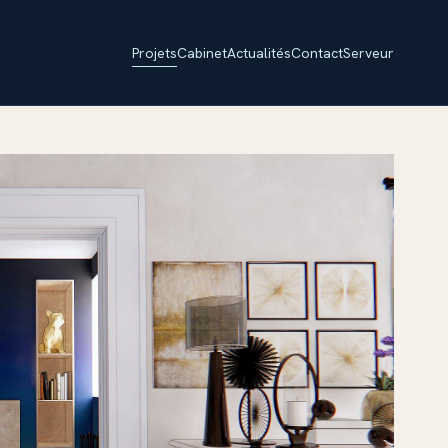
Projets
Cabinet
Actualités
Contact
Serveur