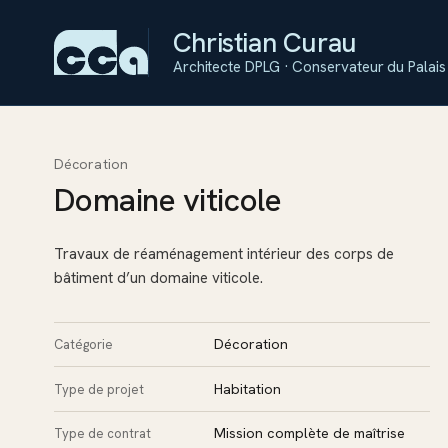
Christian Curau
Architecte DPLG · Conservateur du Palais 
Décoration
Domaine viticole
Travaux de réaménagement intérieur des corps de
bâtiment d’un domaine viticole.
Décoration
Catégorie
Habitation
Type de projet
Mission complète de maîtrise
Type de contrat