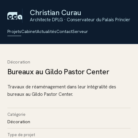
Christian Curau
Architecte DPLG · Conservateur du Palais Princier
Projets
Cabinet
Actualités
Contact
Serveur
Décoration
Bureaux au Gildo Pastor Center
Travaux de réaménagement dans leur intégralité des
bureaux au Gildo Pastor Center.
Catégorie
Décoration
Type de projet